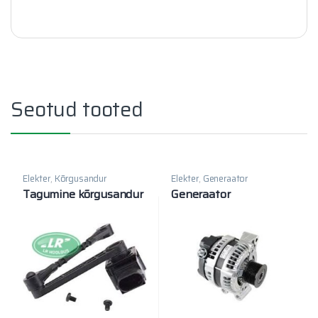
Seotud tooted
Elekter
,
Kõrgusandur
Elekter
,
Generaator
Tagumine kõrgusandur
Generaator