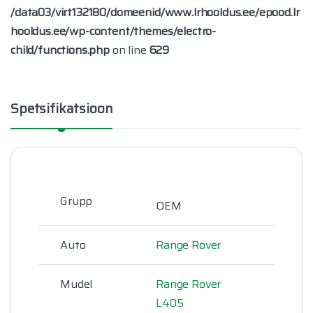
/data03/virt132180/domeenid/www.lrhooldus.ee/epood.lr
hooldus.ee/wp-content/themes/electro-
child/functions.php
on line
629
Spetsifikatsioon
Grupp
OEM
Auto
Range Rover
Mudel
Range Rover
L405