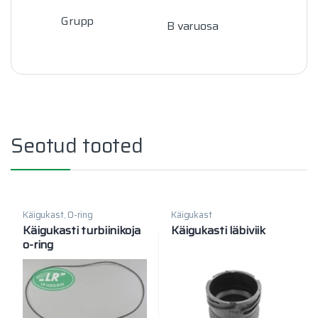
Grupp
B varuosa
Seotud tooted
Käigukast
,
O-ring
Käigukast
Käigukasti turbiinikoja
Käigukasti läbiviik
o-ring