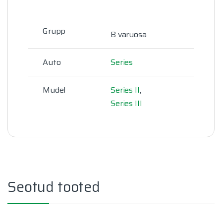
Grupp
B varuosa
Auto
Series
Mudel
Series II
,
Series III
Seotud tooted