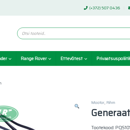
(+372) 507 0436
Products search
nder
Range Rover
Ettevõtest
Privaatsuspoliiti
m
Mootor
,
Rihm
Generaat
Tootekood: PQS1