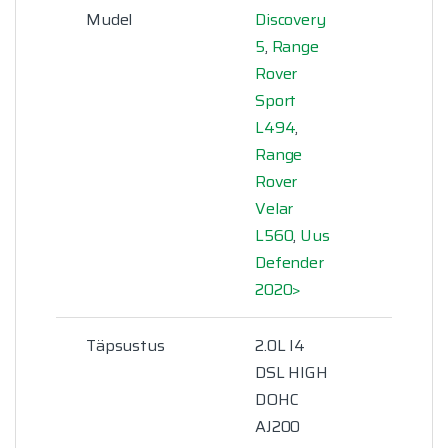
Mudel
Discovery
5
,
Range
Rover
Sport
L494
,
Range
Rover
Velar
L560
,
Uus
Defender
2020>
Täpsustus
2.0L I4
DSL HIGH
DOHC
AJ200