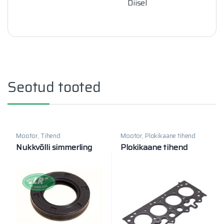
Diisel
Seotud tooted
Mootor
,
Tihend
Mootor
,
Plokikaane tihend
Nukkvõlli simmerling
Plokikaane tihend