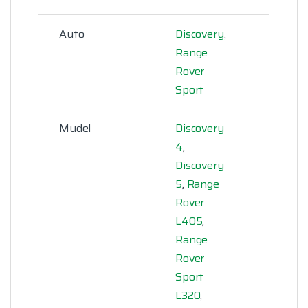
Auto
Discovery
,
Range
Rover
Sport
Mudel
Discovery
4
,
Discovery
5
,
Range
Rover
L405
,
Range
Rover
Sport
L320
,