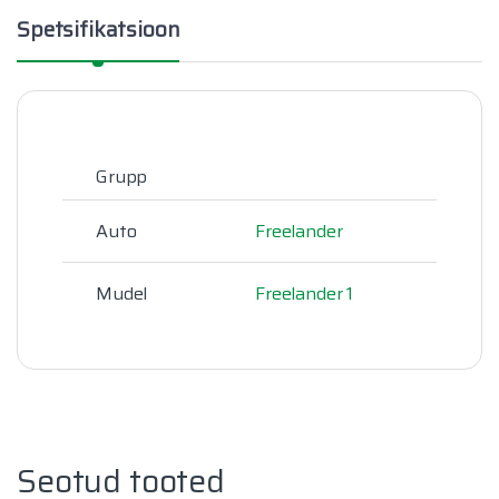
Spetsifikatsioon
Grupp
Auto
Freelander
Mudel
Freelander 1
Seotud tooted